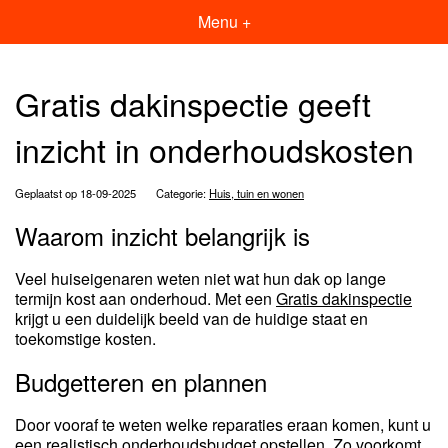
Menu +
Gratis dakinspectie geeft
inzicht in onderhoudskosten
Geplaatst op 18-09-2025
Categorie:
Huis, tuin en wonen
Waarom inzicht belangrijk is
Veel huiseigenaren weten niet wat hun dak op lange
termijn kost aan onderhoud. Met een
Gratis dakinspectie
krijgt u een duidelijk beeld van de huidige staat en
toekomstige kosten.
Budgetteren en plannen
Door vooraf te weten welke reparaties eraan komen, kunt u
een realistisch onderhoudsbudget opstellen. Zo voorkomt