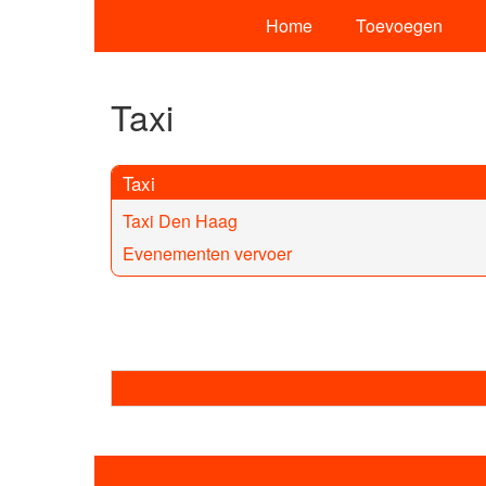
Home
Toevoegen
Taxi
Taxi
Taxi Den Haag
Evenementen vervoer