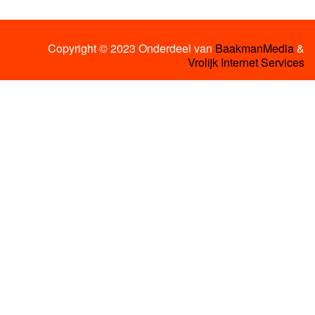
Copyright © 2023 Onderdeel van
BaakmanMedia
&
Vrolijk Internet Services